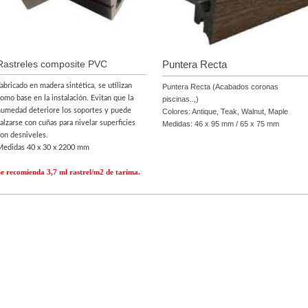
Rastreles composite PVC
Puntera Recta
abricado en madera sintética, se utilizan
Puntera Recta (Acabados coronas
omo base en la instalación. Evitan que la
piscinas..,)
humedad deteriore los soportes y puede
Colores: Antique, Teak, Walnut, Maple
alzarse con cuñas para nivelar superficies
Medidas: 46 x 95 mm / 65 x 75 mm
on desniveles.
Medidas 40 x 30 x 2200 mm
e recomienda 3,7 ml rastrel/m2 de tarima.